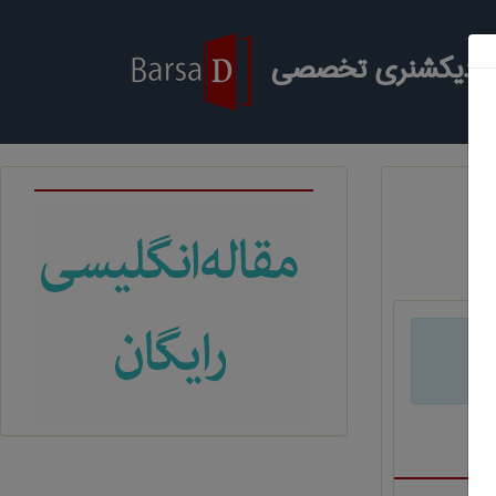
ر دیکشنری تخصصی
د