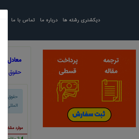
دیکشنری رشته ها
درباره ما
تماس با ما
معادل انگ
حقوق
حقوق بش
المللی
موارد مشابه ب
3 مقاومت در برابر قانون