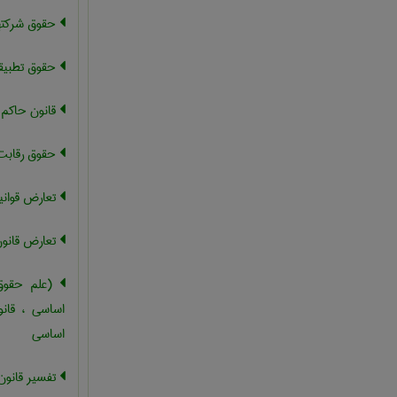
حقوق شرکته
حقوق تطبیق
قانون حاکم ،
حقوق رقابت
تعارض قوانی
تعارض قانو
(علم حقوق)
اساسی ، قانو
اساسی
تفسیر قانون