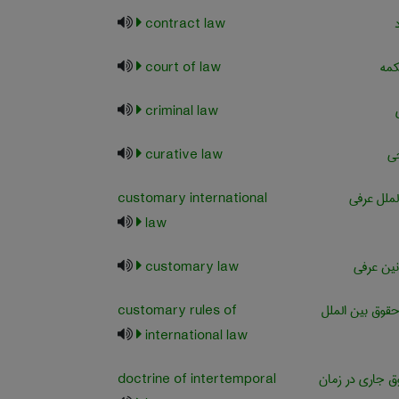
contract law
کمه
court of law
criminal law
حی
curative law
ملل عرفی
customary international
law
نین عرفی
customary law
حقوق بین الملل
customary rules of
international law
 جاری در زمان
doctrine of intertemporal