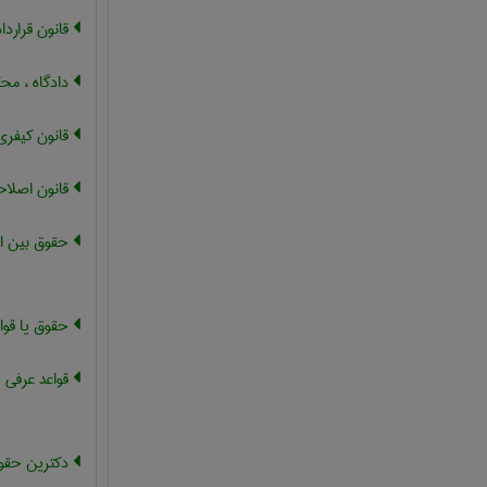
قانون قرارداد
دادگاه ، مح
قانون کیفری
قانون اصلا
حقوق بین ال
حقوق یا قوا
قواعد عرفی 
دکترین حقوق