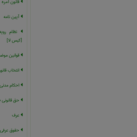
قانون آمره
آیین نامه
نظام رویه
[کیس لا]
قوانین موضو
انتخاب قانو
احکام مدنی
حق قانونی 
عرف
حقوق عرفی