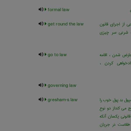
formal law
ی از اجرای قانون
get round the law
اه شرعی سر چیزی
عارض شدن ، اقامه
go to law
ادخواهی کردن ،
governing law
پول بد پول خوب را
gresham's law
ج می کنداز دو نوع
قانونی یکسان آنکه
طلاست در جریان