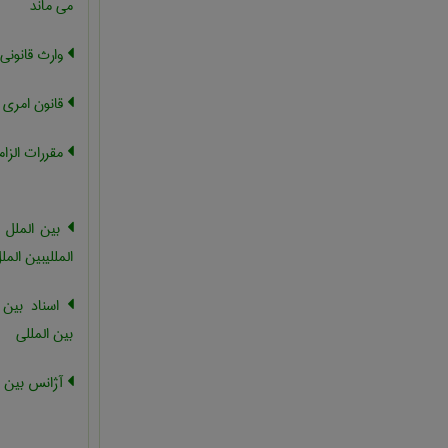
می ماند
وارث قانونی
قانون امری ،
مقررات الزام
بین الملل ،
المللیبین الملل
اسناد بین 
بین المللی
آژانس بین ال