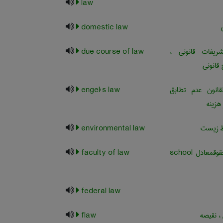
law
domestic law
یفات قانونی ،
due course of law
قانونی
قانون عدم تطابق
engel's law
 هزینه
 زیست
environmental law
دانشکده حقوقمعادل ‎school
faculty of law
federal law
 نقیصه
flaw