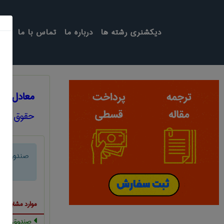
دیکشنری رشته ها
درباره ما
تماس با ما
معادل انگ
حقوق
صندوق بین
موارد مشابه ب
صندوق بین ا