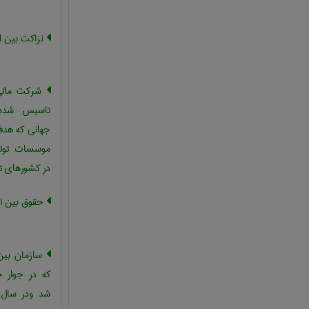
نزاکت بین ا
شرکت مالی 
تاسیس شده 
جهانی که هد
موسسات تو
در کشورهای ت
حقوق بین ال
سازمان بین 
که در جوار 