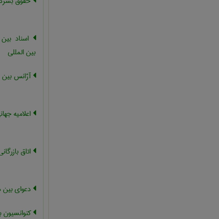
حقوق بشردوس
اسناد بین 
بین المللی
آژانس بین ال
اعلامیه جها
اتاق بازرگانی
دعوای بین د
کنوانسیون ب