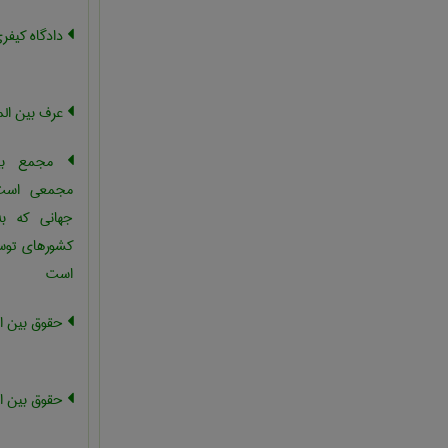
دادگاه کیفری
عرف بین الم
مجمع بین 
مجمعی است 
جهانی که ب
کشورهای توسع
است
حقوق بین ا
حقوق بین ا