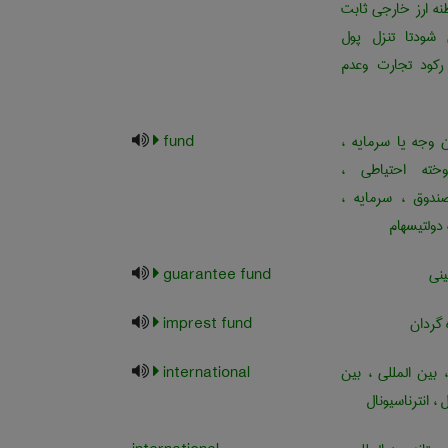
نه ارز خارجی ثابت
 شودتا تنزل پول
رکود تجارت وعدم
 وجه یا سرمایه ،
fund
خته احتیاطی ،
دوق ، سرمایه ،
 دولتیسهام
نی
guarantee fund
 گردان
imprest fund
 بین المللی ، بین
international
 ، انترناسیونال