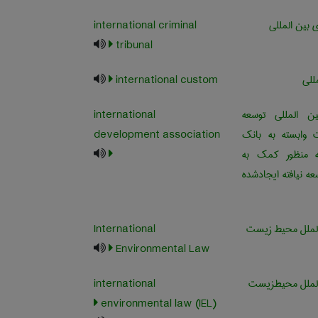
 بین المللی
international criminal
tribunal
للی
international custom
المللی توسعه
international
وابسته به بانک
development association
ه منظور کمک به
ه نیافته ایجادشده
لملل محیط زیست
International
Environmental Law
لملل محیطزیست
international
environmental law (IEL)