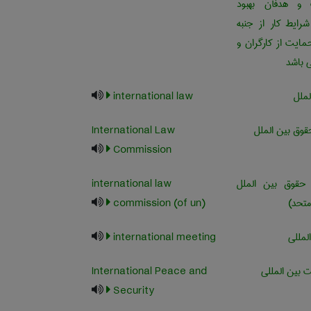
و هدفآن بهبود
رایط کار از جنبه
ایت از کارگران و
ی باشد
ملل
international law
وق بین الملل
International Law
Commission
قوق بین الملل
international law
متحد)
commission (of un)
لمللی
international meeting
 بین المللی
International Peace and
Security