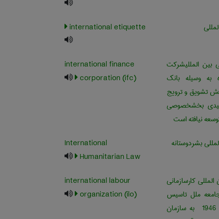
لمللی
international etiquette
بین المللیشرکت
international finance
به وسیله بانک
corporation (ifc)
فش تشویق و ترویج
لیدی بخشخصوصی
وسعه نیافته است
مللی بشردوستانه
International
Humanitarian Law
المللی کارسازمانی
international labour
جامعه ملل تاسیس
organization (ilo)
شد ودر سال ‎ 1946 به سازمان