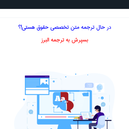
جستجو د
در حال ترجمه متن تخصصی حقوق هستی!؟
بسپرش به ترجمه البرز
لیسی صندوق بین المللی پول
international monetary
 المللی پول
اصلاح و بهبو
fund
ا اصطلاح تخصصی
فارسی صندوق بین المللی پول
لمللی پول
international monetary