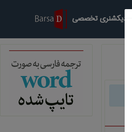
ر دیکشنری تخصصی
د