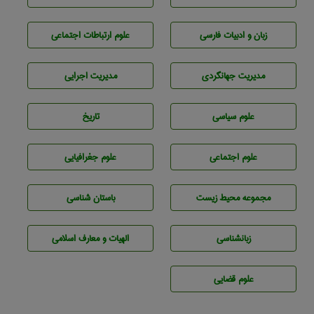
زبان و ادبيات فارسی
علوم ارتباطات اجتماعی
مديريت جهانگردی
مديريت اجرايی
علوم سياسی
تاريخ
علوم اجتماعی
علوم جغرافيايی
مجموعه محيط زيست
باستان شناسی
زبانشناسی
الهیات و معارف اسلامی
علوم قضایی