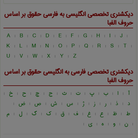
دیکشنری تخصصی انگلیسی به فارسی
حقوق
بر اساس
حروف الفبا
A
B
C
D
E
F
G
H
I
J
|
|
|
|
|
|
|
|
|
|
K
L
M
N
O
P
Q
R
S
T
|
|
|
|
|
|
|
|
|
|
U
V
W
X
Y
Z
|
|
|
|
|
دیکشنری تخصصی فارسی به انگلیسی
حقوق
بر اساس
حروف الفبا
آ
ا
ب
پ
ت
ث
ج
چ
ح
خ
|
|
|
|
|
|
|
|
|
|
د
ذ
ر
ز
ژ
س
ش
ص
ض
|
|
|
|
|
|
|
|
|
ط
ظ
ع
غ
ف
ق
ک
گ
ل
م
|
|
|
|
|
|
|
|
|
ن
و
ه
ی
|
|
|
|
|