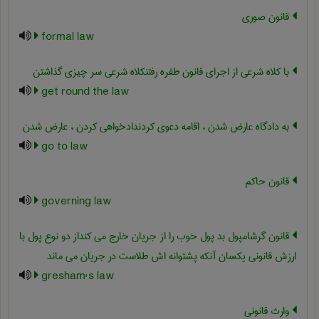
قانون صوری
formal law
با کلاه شرعی از اجرای قانون طفره رفتنکلاه شرعی سر چیزی گذاشتن
get round the law
به دادگاه عارض شدن ، اقامه دعوی کردندادخواهی کردن ، عارض شدن
go to law
قانون حاکم
governing law
قانون گرشامپول بد پول خوب را از جریان خارج می کنداز دو نوع پول با
ارزش قانونی یکسان آنکه پشتوانه اش طلاست در جریان می ماند
gresham's law
وارث قانونی