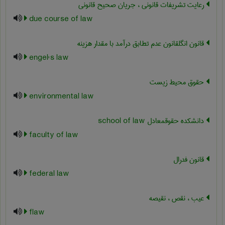
رعایت تشریفات قانونی ، جریان صحیح قانونی
due course of law
قانون انگلقانون عدم تطابق درآمد با مقدار هزینه
engel's law
حقوق محیط زیست
environmental law
دانشکده حقوقمعادل ‎school of law
faculty of law
قانون فدرال
federal law
عیب ، نقص ، نقیصه
flaw