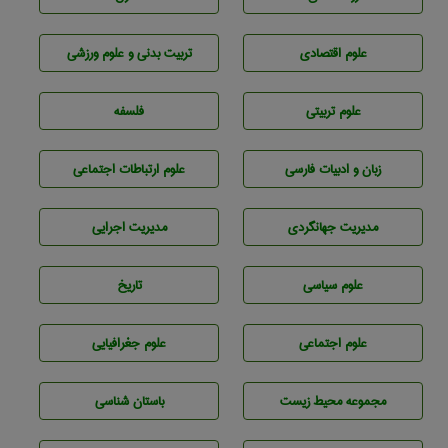
علوم اقتصادی
تربيت بدنی و علوم ورزشی
علوم تربيتی
فلسفه
زبان و ادبيات فارسی
علوم ارتباطات اجتماعی
مديريت جهانگردی
مديريت اجرايی
علوم سياسی
تاريخ
علوم اجتماعی
علوم جغرافيايی
مجموعه محيط زيست
باستان شناسی