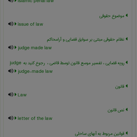
Islamic penal law
موضوع حقوقی
issue of law
نظام حقوقی مبتنی بر سوابق قضایی و آرامحاکم
judge made law
رویه قضایی ، تفسیر موسع قانون توسط قاضی ، ‎ رجوع کنید به: judge
judge-made law
قانون
Law
نص قانون
letter of the law
قوانین مربوط به آبهای ساحلی