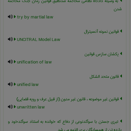
به وسیله دادگاه نظامی محاکمه شدنطبق قوانین زمان جنگ محاکمه
شدن
try by martial law
قوانین نمونه آنسیترال
UNCITRAL Model Law
یکشان سازس قوانین
unification of law
قانون متحد الشکل
unified law
قوانین غیر موضوعه ، قانون غیر مدون (از قبیل عرف و رویه قضایی)
unwritten law
تبری جستن با سوگندنوعی از دفاع که خوانده به استناد سوگندخود و
یازده تن از همسایگان بری الذمه می شد