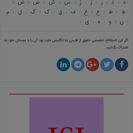
د
ذ
ر
ز
ژ
س
ش
ص
ض
|
|
|
|
|
|
|
|
|
ط
ظ
ع
غ
ف
ق
ک
گ
ل
م
|
|
|
|
|
|
|
|
|
ن
و
ه
ی
|
|
|
|
|
اگر این اصطلاح تخصصی
حقوق از فارسی به انگلیسی
مفید بود آن را با دوستان خود به
اشتراک بگذارید