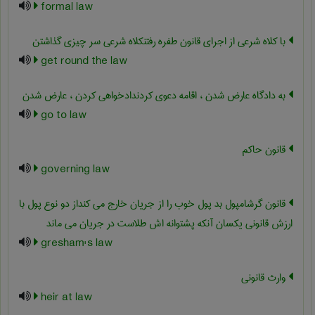
formal law
با کلاه شرعی از اجرای قانون طفره رفتنکلاه شرعی سر چیزی گذاشتن
get round the law
به دادگاه عارض شدن ، اقامه دعوی کردندادخواهی کردن ، عارض شدن
go to law
قانون حاکم
governing law
قانون گرشامپول بد پول خوب را از جریان خارج می کنداز دو نوع پول با
ارزش قانونی یکسان آنکه پشتوانه اش طلاست در جریان می ماند
gresham's law
وارث قانونی
heir at law