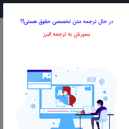
جستجو در
MENU
در حال ترجمه متن تخصصی حقوق هستی!؟
بسپرش به ترجمه البرز
معادل انگلیسی قانون اداري
حقوق
قانون اداري