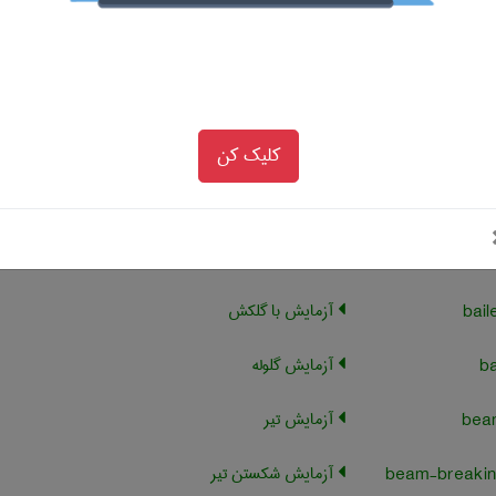
dur
آزمایش نفوذپذیری هوا
آزمایش ارتعاش محیطی
ambient vib
کلیک کن
آزمایش خردشدگی
آزمایش اتوکلاو
آزمایش با گلکش
آزمایش گلوله
آزمایش تیر
آزمایش شکستن تیر