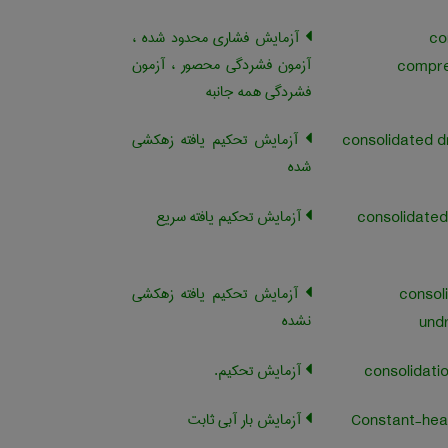
آزمایش فشاری محدود شده ،
co
آزمون فشردگی محصور ، آزمون
compre
فشردگی همه جانبه
آزمایش تحکیم یافته زهکشی
consolidated d
شده
آزمایش تحکیم یافته سریع
consolidated
آزمایش تحکیم یافته زهکشی
consol
نشده
undr
آزمایش تحکیم.
آزمایش بار آبی ثابت