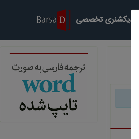
ر دیکشنری تخصصی
د