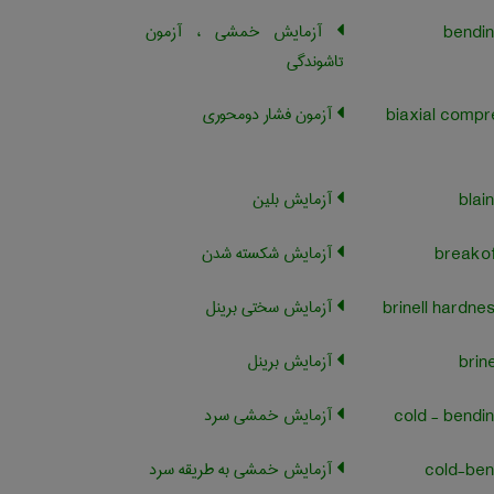
آزمایش خمشی ، آزمون
تاشوندگی
آزمون فشار دومحوری
biaxial compr
آزمایش بلین
آزمایش شکسته شدن
آزمایش سختی برینل
آزمایش برینل
آزمایش خمشی سرد
آزمایش خمشی به طریقه سرد