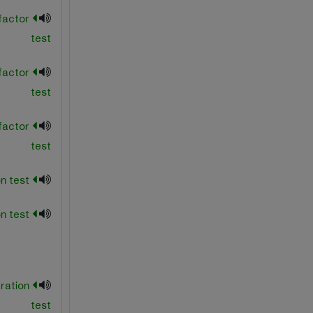
factor
test
factor
test
factor
test
completion test
compression test
ration
test