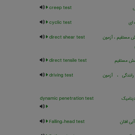
ش
creep test
ای
cyclic test
 مستقیم ، آزمون
direct shear test
ش مستقیم
direct tensile test
نندگی ، آزمون
driving test
ینامیک
dynamic penetration test
بی افتان
Falling-head test