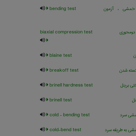
مشی ، آزمون
bending test
 دومحوری
biaxial compression test
ن
blaine test
سته شدن
breakoff test
ی برینل
brinell hardness test
نل
brinell test
شی سرد
cold - bending test
ی به طریقه سرد
cold-bend test