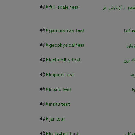
مع ، آزمایش در
full-scale test
 گاما
gamma-ray test
زیکی
geophysical test
ه وری
ignitability test
ه
impact test
ا
In situ test
Insitu test
jar test
ه کلی
kelly-ball test