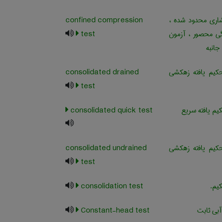
ری محدود شده ،
confined compression
ی محصور ، آزمون
test
انبه
یم یافته زهکشی
consolidated drained
test
م یافته سریع
consolidated quick test
یم یافته زهکشی
consolidated undrained
test
یم.
consolidation test
آبی ثابت
Constant-head test