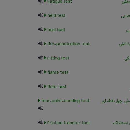
تگی
Fatigue test
رایی
field test
یی
final test
ذ آتش
fire-penetration test
دگی
Fitting test
flame test
float test
 چهار نقطه ای
four-point-bending test
ل اصطکاک
Friction transfer test