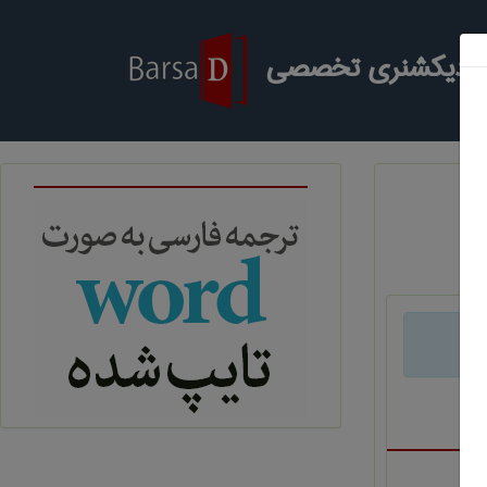
ر دیکشنری تخصصی
د