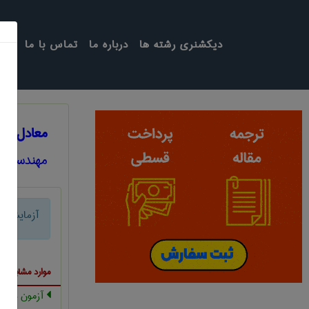
دیکشنری رشته ها
درباره ما
تماس با ما
معادل ان
مهندسی ع
آزمایش 
موارد مشابه ب
آزمون دوام ش