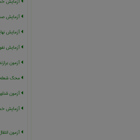
آزمایش خس
آزمایش صح
آزمایش نها
آزمایش نفو
آزمون برازن
محک شعله
آزمون شناور
آزمایش خمش
آزمون انتقا