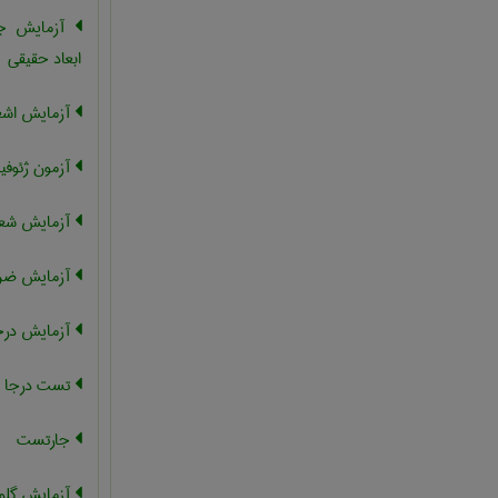
آزمایش جا
ابعاد حقیقی
آزمایش اشعه
آزمون ژئوفی
آزمایش شعل
آزمایش ضرب
آزمایش درج
تست درجا
جارتست
آزمایش گلول