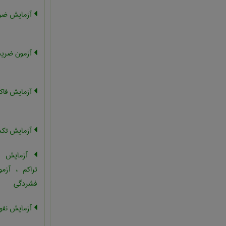
آزمایش ضری
آزمون ضریب
آزمایش فاکت
آزمایش تکم
آزمایش فش
تراکم ، آزم
فشردگی
آزمایش نفو