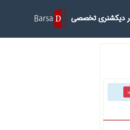
ر دیکشنری تخصصی
د