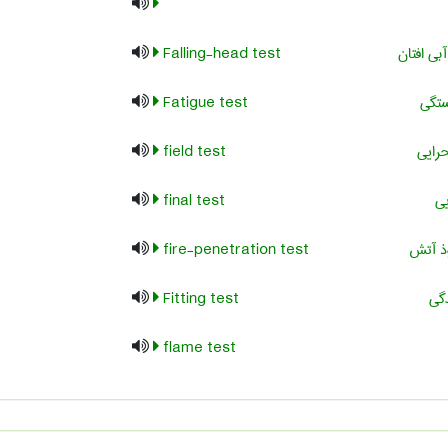
بی افتان
Falling-head test
تگی
Fatigue test
رایی
field test
یی
final test
ذ آتش
fire-penetration test
دگی
Fitting test
flame test