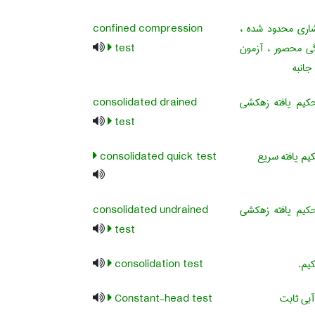
ری محدود شده ،
confined compression
ی محصور ، آزمون
test
انبه
یم یافته زهکشی
consolidated drained
test
م یافته سریع
consolidated quick test
یم یافته زهکشی
consolidated undrained
test
یم.
consolidation test
آبی ثابت
Constant-head test