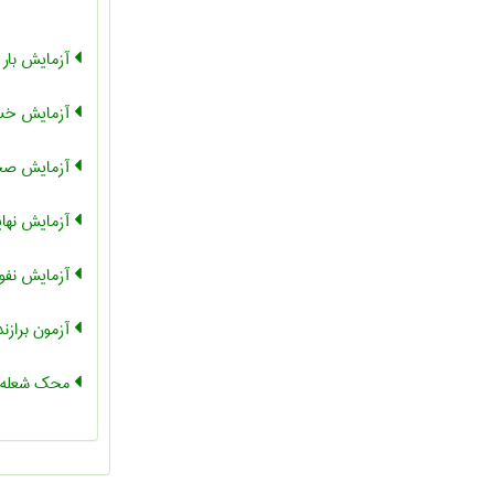
آزمایش بار آ
آزمایش خس
آزمایش صح
آزمایش نها
آزمایش نفو
آزمون برازن
محک شعله