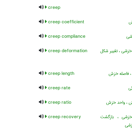
creep
ش
creep coefficient
شی
creep compliance
خزشی ، تغییر شکل
creep deformation
 فاصله خزش
creep length
ی
creep rate
، واحد خزش
creep ratio
شی ، بازگشت
creep recovery
زشی