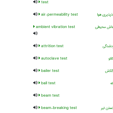
test
پذیری هوا
air-permeability test
عاش محیطی
ambient vibration test
دشدگی
attrition test
لاو
autoclave test
گلکش
bailer test
ه
ball test
beam test
تن تیر
beam-breaking test