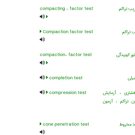
ب تراکم
compacting - factor test
 تراکم
Compaction factor test
ور کوبیدگی
compaction- factor test
یلی
completion test
اری ، آزمایش
compression test
ون تراکم ، آزمون
ذ مخروط
cone penetration test