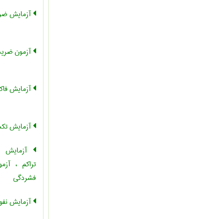
آزمایش ضری
آزمون ضریب
آزمایش فاکت
آزمایش تکم
آزمایش فش
تراکم ، آزم
فشردگی
آزمایش نفو