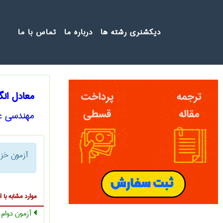
دیکشنری رشته ها
درباره ما
تماس با ما
معادل ان
مهندسی ع
آزمون خ
موارد مشابه ب
آزمون دوام ش