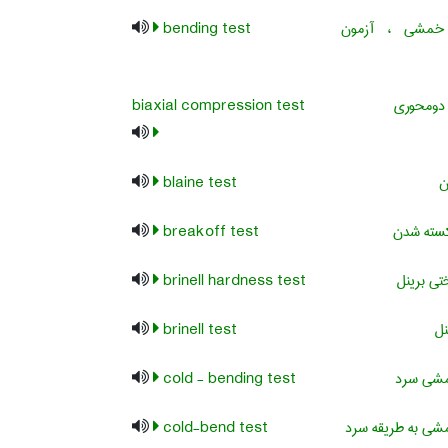
مشی ، آزمون
bending test
 دومحوری
biaxial compression test
ن
blaine test
سته شدن
breakoff test
ی برینل
brinell hardness test
نل
brinell test
شی سرد
cold - bending test
ی به طریقه سرد
cold-bend test