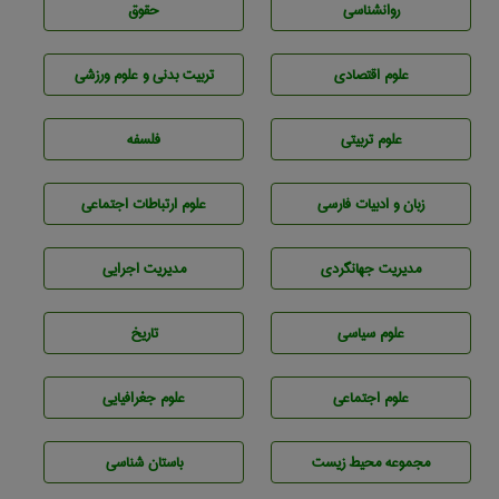
روانشناسی
حقوق
علوم اقتصادی
تربيت بدنی و علوم ورزشی
علوم تربيتی
فلسفه
زبان و ادبيات فارسی
علوم ارتباطات اجتماعی
مديريت جهانگردی
مديريت اجرايی
علوم سياسی
تاريخ
علوم اجتماعی
علوم جغرافيايی
مجموعه محيط زيست
باستان شناسی