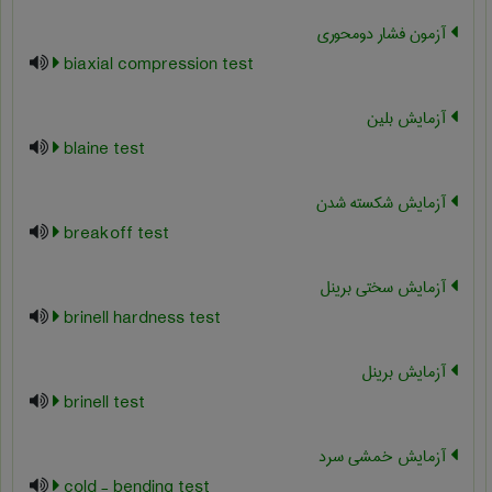
آزمون فشار دومحوری
biaxial compression test
آزمایش بلین
blaine test
آزمایش شکسته شدن
breakoff test
آزمایش سختی برینل
brinell hardness test
آزمایش برینل
brinell test
آزمایش خمشی سرد
cold - bending test