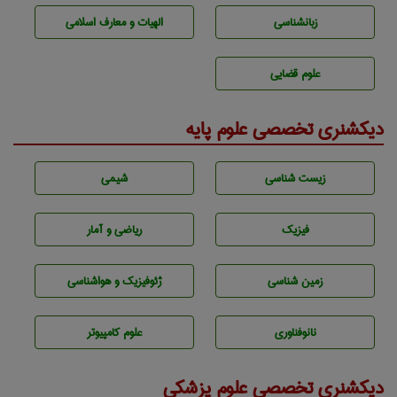
زبانشناسی
الهیات و معارف اسلامی
علوم قضایی
دیکشنری تخصصی علوم پایه
زيست شناسی
شيمی
فیزیک
ریاضی و آمار
زمين شناسی
ژئوفيزيك و هواشناسی
نانوفناوری
علوم کامپیوتر
دیکشنری تخصصی علوم پزشکی