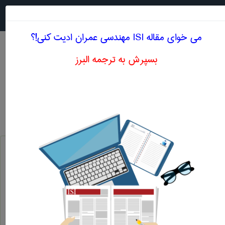
جستجو در
MENU
می خوای مقاله ISI مهندسی عمران ادیت کنی!؟
بسپرش به ترجمه البرز
معادل انگلیسی آزمایش خردشدگی
مهندسی عمران
آزمایش خردشدگی