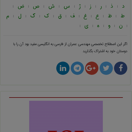
د
ذ
ر
ز
ژ
س
ش
ص
ض
|
|
|
|
|
|
|
|
|
ط
ظ
ع
غ
ف
ق
ک
گ
ل
م
|
|
|
|
|
|
|
|
|
ن
و
ه
ی
|
|
|
|
|
اگر این اصطلاح تخصصی
مهندسی عمران از فارسی به انگلیسی
مفید بود آن را با
دوستان خود به اشتراک بگذارید