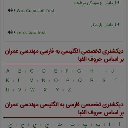
آزمایش چسبندگی مرطوب
Wet Cohesion Test
آزمایش بار صفر
zero-load test
دیکشنری تخصصی انگلیسی به فارسی
مهندسی عمران
بر اساس حروف الفبا
A
B
C
D
E
F
G
H
I
J
|
|
|
|
|
|
|
|
|
|
K
L
M
N
O
P
Q
R
S
T
|
|
|
|
|
|
|
|
|
|
U
V
W
X
Y
Z
|
|
|
|
|
دیکشنری تخصصی فارسی به انگلیسی
مهندسی عمران
بر اساس حروف الفبا
آ
ا
ب
پ
ت
ث
ج
چ
ح
خ
|
|
|
|
|
|
|
|
|
|