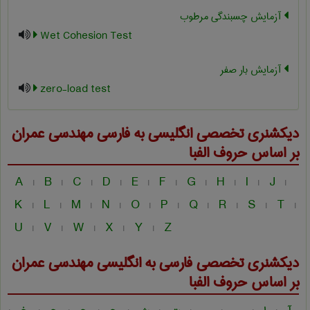
آزمایش چسبندگی مرطوب
Wet Cohesion Test
آزمایش بار صفر
zero-load test
دیکشنری تخصصی انگلیسی به فارسی
مهندسی عمران
بر اساس حروف الفبا
A
B
C
D
E
F
G
H
I
J
|
|
|
|
|
|
|
|
|
|
K
L
M
N
O
P
Q
R
S
T
|
|
|
|
|
|
|
|
|
|
U
V
W
X
Y
Z
|
|
|
|
|
دیکشنری تخصصی فارسی به انگلیسی
مهندسی عمران
بر اساس حروف الفبا