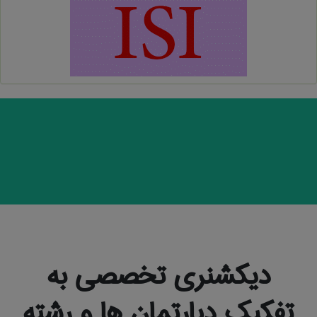
دیکشنری تخصصی به
تفکیک دپارتمان ها و رشته