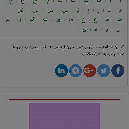
آ
ا
ب
پ
ت
ث
ج
چ
ح
خ
|
|
|
|
|
|
|
|
|
|
د
ذ
ر
ز
ژ
س
ش
ص
ض
|
|
|
|
|
|
|
|
|
ط
ظ
ع
غ
ف
ق
ک
گ
ل
م
|
|
|
|
|
|
|
|
|
ن
و
ه
ی
|
|
|
|
|
اگر این اصطلاح تخصصی
مهندسی عمران از فارسی به انگلیسی
مفید بود آن را با
دوستان خود به اشتراک بگذارید