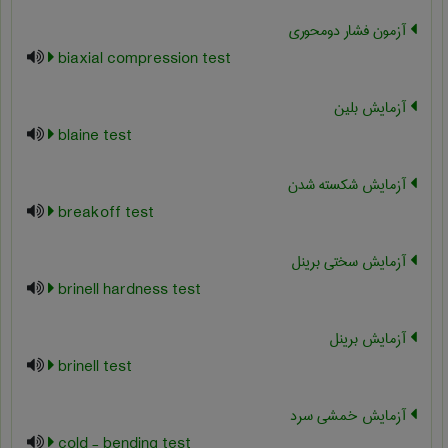
آزمون فشار دومحوری
biaxial compression test
آزمایش بلین
blaine test
آزمایش شکسته شدن
breakoff test
آزمایش سختی برینل
brinell hardness test
آزمایش برینل
brinell test
آزمایش خمشی سرد
cold - bending test