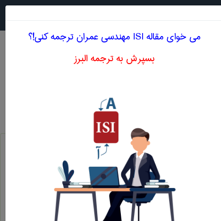
جستجو در
MENU
می خوای مقاله ISI مهندسی عمران ترجمه کنی!؟
بسپرش به ترجمه البرز
معادل انگلیسی آزمایش بارگذاری صفحه
مهندسی عمران
آزمایش بارگذاری صفحه