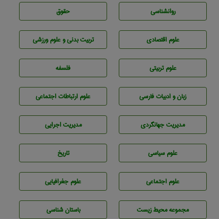
روانشناسی
حقوق
علوم اقتصادی
تربيت بدنی و علوم ورزشی
علوم تربيتی
فلسفه
زبان و ادبيات فارسی
علوم ارتباطات اجتماعی
مديريت جهانگردی
مديريت اجرايی
علوم سياسی
تاريخ
علوم اجتماعی
علوم جغرافيايی
مجموعه محيط زيست
باستان شناسی