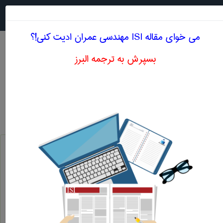
جستجو در
MENU
می خوای مقاله ISI مهندسی عمران ادیت کنی!؟
بسپرش به ترجمه البرز
معنی FITTING TEST
مهندسی عمران
Fitting test