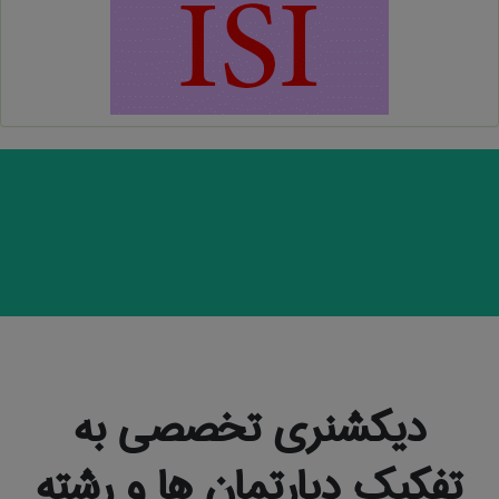
دیکشنری تخصصی به
تفکیک دپارتمان ها و رشته