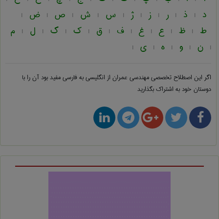
د
ذ
ر
ز
ژ
س
ش
ص
ض
|
|
|
|
|
|
|
|
|
ط
ظ
ع
غ
ف
ق
ک
گ
ل
م
|
|
|
|
|
|
|
|
|
ن
و
ه
ی
|
|
|
|
|
اگر این اصطلاح تخصصی
مهندسی عمران از انگلیسی به فارسی
مفید بود آن را با
دوستان خود به اشتراک بگذارید