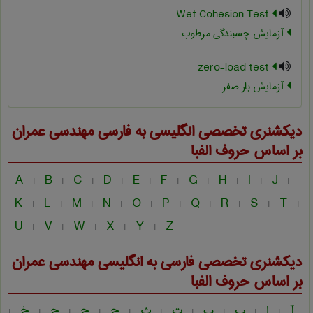
Wet Cohesion Test
آزمایش چسبندگی مرطوب
zero-load test
آزمایش بار صفر
دیکشنری تخصصی انگلیسی به فارسی
مهندسی عمران
بر اساس حروف الفبا
A
B
C
D
E
F
G
H
I
J
|
|
|
|
|
|
|
|
|
|
K
L
M
N
O
P
Q
R
S
T
|
|
|
|
|
|
|
|
|
|
U
V
W
X
Y
Z
|
|
|
|
|
دیکشنری تخصصی فارسی به انگلیسی
مهندسی عمران
بر اساس حروف الفبا
آ
ا
ب
پ
ت
ث
ج
چ
ح
خ
|
|
|
|
|
|
|
|
|
|