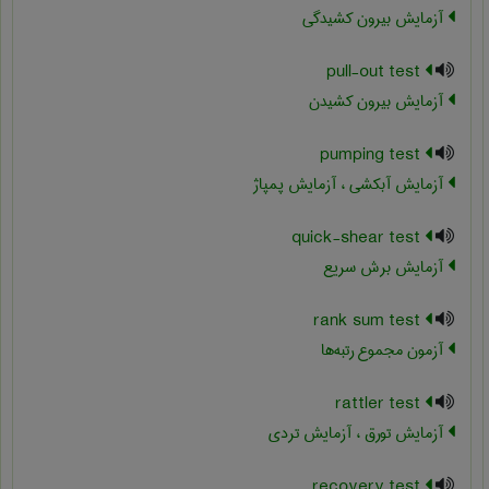
آزمایش بیرون کشیدگی
pull-out test
آزمایش بیرون کشیدن
pumping test
آزمایش آبکشی ، آزمایش پمپاژ
quick-shear test
آزمایش برش سریع
rank sum test
آزمون مجموع رتبه‌ها
rattler test
آزمایش تورق ، آزمایش تردی
recovery test