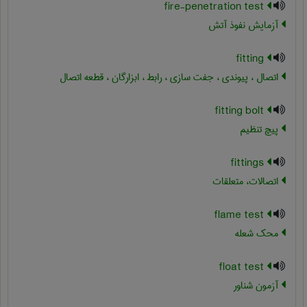
fire-penetration test
آزمایش نفوذ آتش
fitting
اتصال ، پیوندی ، جفت سازی ، رابط ، ابزارگان ، قطعه اتصال
fitting bolt
پیچ تنظیم
fittings
اتصالات، متعلقات
flame test
محک شعله
float test
آزمون شناور