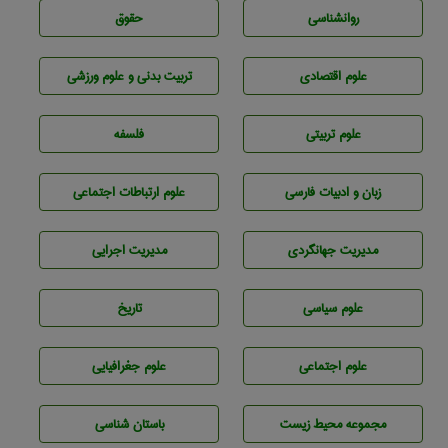
روانشناسی
حقوق
علوم اقتصادی
تربيت بدنی و علوم ورزشی
علوم تربيتی
فلسفه
زبان و ادبيات فارسی
علوم ارتباطات اجتماعی
مديريت جهانگردی
مديريت اجرايی
علوم سياسی
تاريخ
علوم اجتماعی
علوم جغرافيايی
مجموعه محيط زيست
باستان شناسی