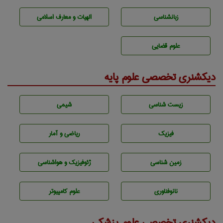
زبانشناسی
الهیات و معارف اسلامی
علوم قضایی
دیکشنری تخصصی علوم پایه
زيست شناسی
شيمی
فیزیک
ریاضی و آمار
زمين شناسی
ژئوفيزيك و هواشناسی
نانوفناوری
علوم کامپیوتر
دیکشنری تخصصی علوم پزشکی