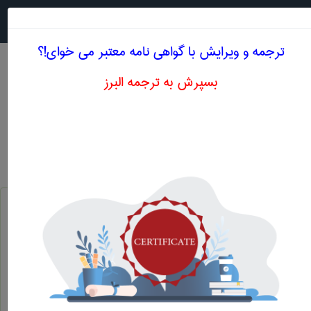
جستجو در
MENU
ترجمه و ویرایش با گواهی نامه معتبر می خوای!؟
بسپرش به ترجمه البرز
معنی DYNAMIC PENETRATION TEST
مهندسی عمران
dynamic penetration test