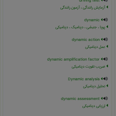
driving test
آزمایش رانندگی ، آزمون رانندگی
dynamic
پویا ، جنبشی ، دینامیک ، دینامیکی
dynamic action
عمل دینامیکی
dynamic amplification factor
ضریب تقویت دینامیکی
Dynamic analysis
تحلیل دینامیکی
dynamic assessment
ارزیابی دینامیکی