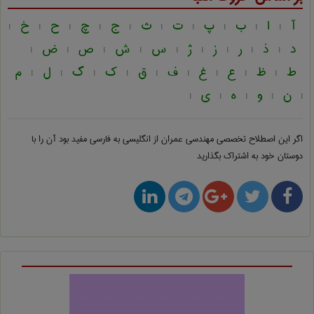
آ
ا
ب
پ
ت
ث
ج
چ
ح
خ
|
|
|
|
|
|
|
|
|
|
د
ذ
ر
ز
ژ
س
ش
ص
ض
|
|
|
|
|
|
|
|
|
ط
ظ
ع
غ
ف
ق
ک
گ
ل
م
|
|
|
|
|
|
|
|
|
ن
و
ه
ی
|
|
|
|
|
اگر این اصطلاح تخصصی
مهندسی عمران از انگلیسی به فارسی
مفید بود آن را با
دوستان خود به اشتراک بگذارید