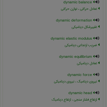
dynamic balance
تعادل حرکتی ، توازن حرکتی
dynamic deformation
تغییرشکل دینامیکی
dynamic elastic modulus
ضریب ارتجاعی دینامیکی
dynamic equilibrium
تعادل دینامیکی
dynamic force
نیروی دینامیک ، نیروی دینامیکی
dynamic head
ارتفاع فشار سنجی ، ارتفاع دینامیک