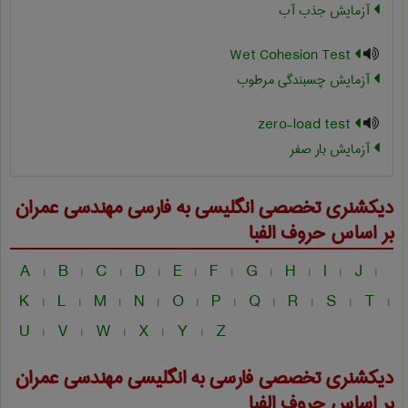
آزمایش جذب آب
Wet Cohesion Test
آزمایش چسبندگی مرطوب
zero-load test
آزمایش بار صفر
دیکشنری تخصصی انگلیسی به فارسی
مهندسی عمران
بر اساس حروف الفبا
A
B
C
D
E
F
G
H
I
J
|
|
|
|
|
|
|
|
|
|
K
L
M
N
O
P
Q
R
S
T
|
|
|
|
|
|
|
|
|
|
U
V
W
X
Y
Z
|
|
|
|
|
دیکشنری تخصصی فارسی به انگلیسی
مهندسی عمران
بر اساس حروف الفبا