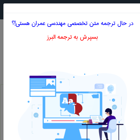
جستجو در
MENU
در حال ترجمه متن تخصصی مهندسی عمران هستی!؟
بسپرش به ترجمه البرز
معنی SHEARING TEST
مهندسی عمران
shearing test