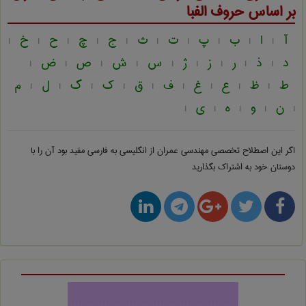
بر اساس حروف الفبا
آ
ا
ب
پ
ت
ث
ج
چ
ح
خ
|
|
|
|
|
|
|
|
|
|
د
ذ
ر
ز
ژ
س
ش
ص
ض
|
|
|
|
|
|
|
|
|
ط
ظ
ع
غ
ف
ق
ک
گ
ل
م
|
|
|
|
|
|
|
|
|
ن
و
ه
ی
|
|
|
|
|
اگر این اصطلاح تخصصی
مهندسی عمران از انگلیسی به فارسی
مفید بود آن را با
دوستان خود به اشتراک بگذارید