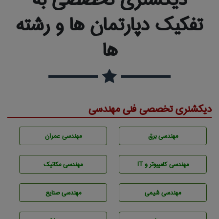
تفکیک دپارتمان ها و رشته
ها
دیکشنری تخصصی فنی مهندسی
مهندسی برق
مهندسی عمران
مهندسی كامپيوتر و IT
مهندسی مکانیک
مهندسي شيمی
مهندسی صنايع