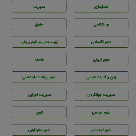
حسابداری
مديريت
روانشناسی
حقوق
علوم اقتصادی
تربيت بدنی و علوم ورزشی
علوم تربيتی
فلسفه
زبان و ادبيات فارسی
علوم ارتباطات اجتماعی
مديريت جهانگردی
مديريت اجرايی
علوم سياسی
تاريخ
علوم اجتماعی
علوم جغرافيايی