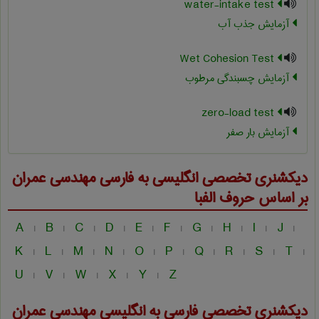
water-intake test
آزمایش جذب آب
Wet Cohesion Test
آزمایش چسبندگی مرطوب
zero-load test
آزمایش بار صفر
دیکشنری تخصصی انگلیسی به فارسی
مهندسی عمران
بر اساس حروف الفبا
A
B
C
D
E
F
G
H
I
J
|
|
|
|
|
|
|
|
|
|
K
L
M
N
O
P
Q
R
S
T
|
|
|
|
|
|
|
|
|
|
U
V
W
X
Y
Z
|
|
|
|
|
دیکشنری تخصصی فارسی به انگلیسی
مهندسی عمران