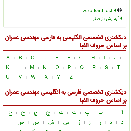
zero-load test
آزمایش بار صفر
دیکشنری تخصصی انگلیسی به فارسی
مهندسی عمران
بر اساس حروف الفبا
A
B
C
D
E
F
G
H
I
J
|
|
|
|
|
|
|
|
|
|
K
L
M
N
O
P
Q
R
S
T
|
|
|
|
|
|
|
|
|
|
U
V
W
X
Y
Z
|
|
|
|
|
دیکشنری تخصصی فارسی به انگلیسی
مهندسی عمران
بر اساس حروف الفبا
آ
ا
ب
پ
ت
ث
ج
چ
ح
خ
|
|
|
|
|
|
|
|
|
|
د
ذ
ر
ز
ژ
س
ش
ص
ض
|
|
|
|
|
|
|
|
|