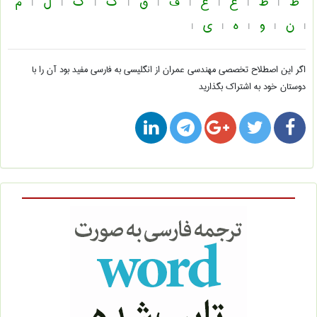
ط
ظ
ع
غ
ف
ق
ک
گ
ل
م
|
|
|
|
|
|
|
|
|
ن
و
ه
ی
|
|
|
|
|
اگر این اصطلاح تخصصی
مهندسی عمران از انگلیسی به فارسی
مفید بود آن را با
دوستان خود به اشتراک بگذارید