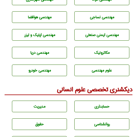
مهندسي نساجی
مهندسی هوافضا
مهندسی ایمنی صنعتی
مهندسی اپتیک و لیزر
مکاترونیک
مهندسی دریا
علوم مهندسی
مهندسی خودرو
دیکشنری تخصصی علوم انسانی
حسابداری
مديريت
روانشناسی
حقوق