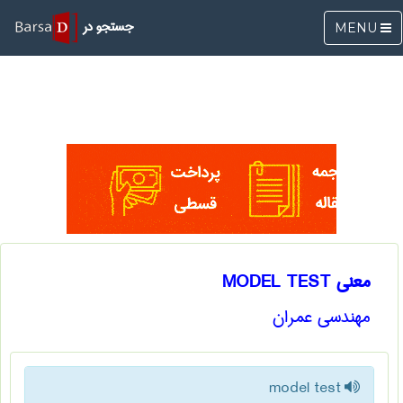
جستجو در
MENU
معنی MODEL TEST
مهندسی عمران
model test