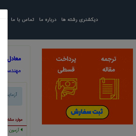
دیکشنری رشته ها
درباره ما
تماس با ما
معادل ان
مهندسی ع
آزمایش ض
موارد مشابه ب
آزمون دوام ش