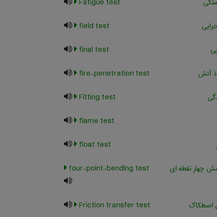
تگی
Fatigue test
رایی
field test
یی
final test
ذ آتش
fire-penetration test
دگی
Fitting test
flame test
float test
 چهار نقطه ای
four-point-bending test
ل اصطکاک
Friction transfer test