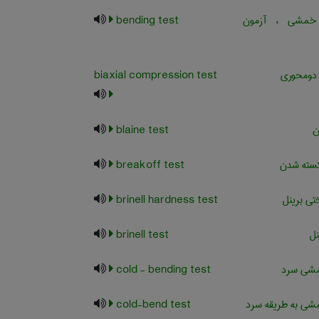
مشی ، آزمون
bending test
 دومحوری
biaxial compression test
ن
blaine test
سته شدن
breakoff test
ی برینل
brinell hardness test
نل
brinell test
شی سرد
cold - bending test
ی به طریقه سرد
cold-bend test