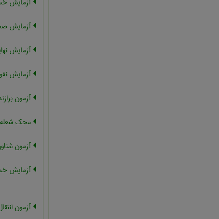
آزمایش خس
آزمایش صح
آزمایش نها
آزمایش نفو
آزمون برازن
محک شعله
آزمون شناور
آزمایش خمش
آزمون انتقا