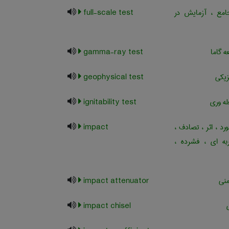
مع ، آزمایش در
full-scale test
 گاما
gamma-ray test
زیکی
geophysical test
ه وری
ignitability test
د ، اثر ، تصادف ،
impact
ه ای ، فشرده ،
منی
impact attenuator
impact chisel