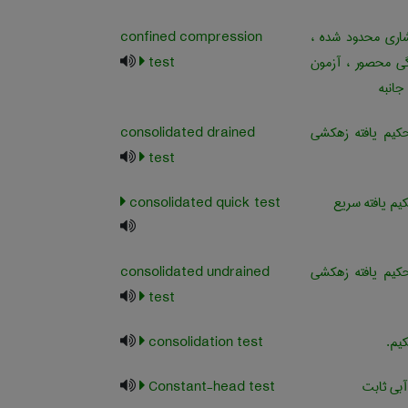
ری محدود شده ،
confined compression
ی محصور ، آزمون
test
انبه
یم یافته زهکشی
consolidated drained
test
م یافته سریع
consolidated quick test
یم یافته زهکشی
consolidated undrained
test
یم.
consolidation test
آبی ثابت
Constant-head test