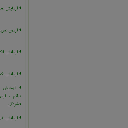
آزمایش ضری
آزمون ضریب
آزمایش فاکت
آزمایش تکم
آزمایش فش
تراکم ، آزم
فشردگی
آزمایش نفو