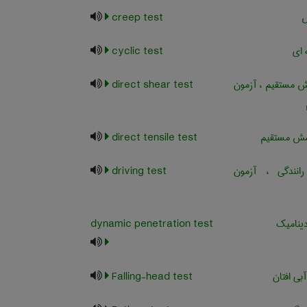
ش
creep test
ای
cyclic test
 مستقیم ، آزمون
direct shear test
ش مستقیم
direct tensile test
نندگی ، آزمون
driving test
ینامیک
dynamic penetration test
بی افتان
Falling-head test