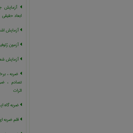
آزمایش جا
ابعاد حقیقی
آزمایش اشعه
آزمون ژئوفی
آزمایش شعل
ضربه ، برخور
تصادم ، ضرب
اثرات
ضربه گاه ای
قلم ضربه ای