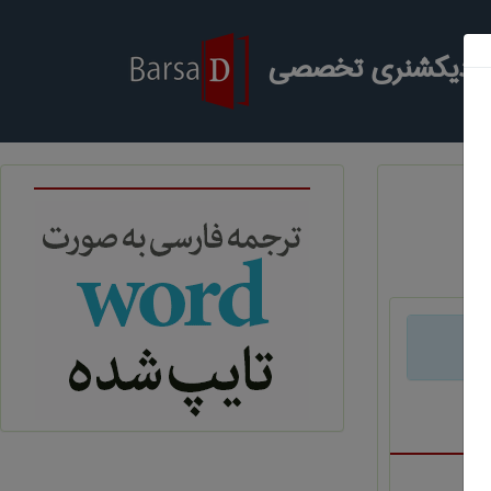
ر دیکشنری تخصصی
د