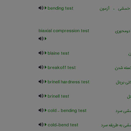
مشی ، آزمون
bending test
 دومحوری
biaxial compression test
ن
blaine test
سته شدن
breakoff test
ی برینل
brinell hardness test
نل
brinell test
شی سرد
cold - bending test
ی به طریقه سرد
cold-bend test