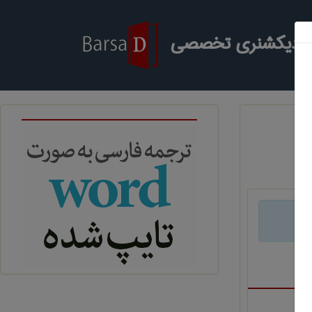
ر دیکشنری تخصصی
د