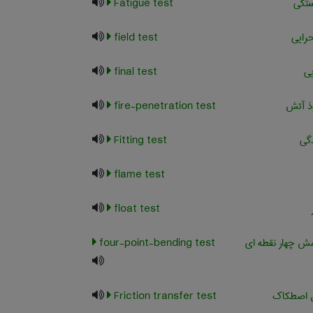
تگی
Fatigue test
رایی
field test
یی
final test
ذ آتش
fire-penetration test
دگی
Fitting test
flame test
float test
 چهار نقطه ای
four-point-bending test
ل اصطکاک
Friction transfer test