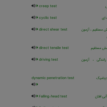
ش
creep test
ای
cyclic test
 مستقیم ، آزمون
direct shear test
ش مستقیم
direct tensile test
نندگی ، آزمون
driving test
ینامیک
dynamic penetration test
بی افتان
Falling-head test