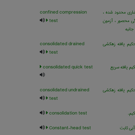
ری محدود شده ،
confined compression
ی محصور ، آزمون
test
انبه
یم یافته زهکشی
consolidated drained
test
م یافته سریع
consolidated quick test
یم یافته زهکشی
consolidated undrained
test
یم.
consolidation test
آبی ثابت
Constant-head test