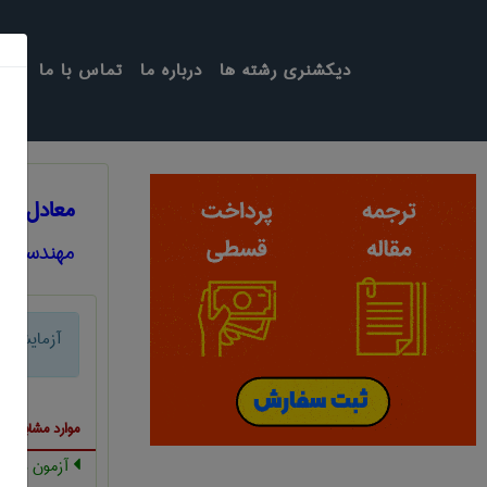
دیکشنری رشته ها
درباره ما
تماس با ما
معادل ان
مهندسی ع
آزمایش ب
موارد مشابه ب
آزمون دوام ش