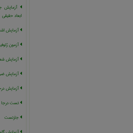
آزمایش جا
ابعاد حقیقی
آزمایش اشعه
آزمون ژئوفی
آزمایش شعل
آزمایش ضرب
آزمایش درج
تست درجا
جارتست
آزمایش گلول