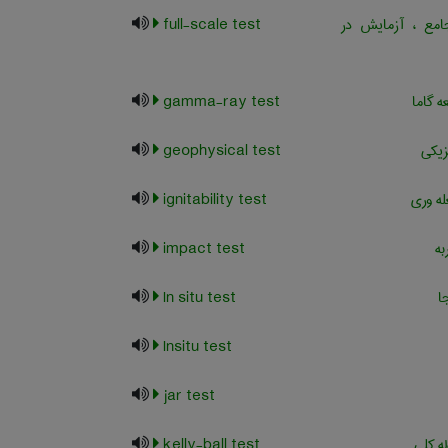
مع ، آزمایش در
full-scale test
 گاما
gamma-ray test
زیکی
geophysical test
ه وری
ignitability test
ه
impact test
ا
In situ test
Insitu test
jar test
ه کلی
kelly-ball test