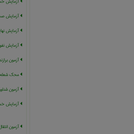
آزمایش خس
آزمایش صح
آزمایش نها
آزمایش نفو
آزمون برازن
محک شعله
آزمون شناور
آزمایش خمش
آزمون انتقا