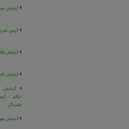
آزمایش ضری
آزمون ضریب
آزمایش فاکت
آزمایش تکم
آزمایش فش
تراکم ، آزم
فشردگی
آزمایش نفو