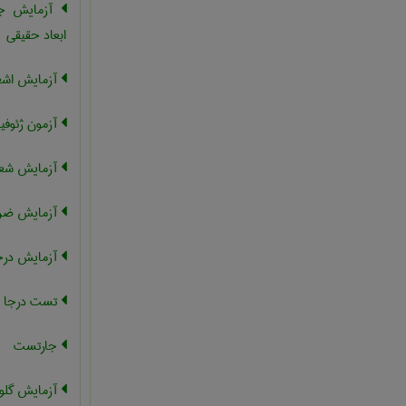
آزمایش جا
ابعاد حقیقی
آزمایش اشعه
آزمون ژئوفی
آزمایش شعل
آزمایش ضرب
آزمایش درج
تست درجا
جارتست
آزمایش گلول