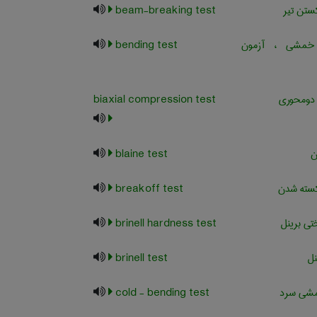
تن تیر
beam-breaking test
مشی ، آزمون
bending test
 دومحوری
biaxial compression test
ن
blaine test
سته شدن
breakoff test
ی برینل
brinell hardness test
نل
brinell test
شی سرد
cold - bending test