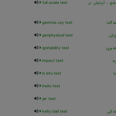
مع ، آزمایش در
full-scale test
 گاما
gamma-ray test
زیکی
geophysical test
ه وری
ignitability test
ه
impact test
ا
In situ test
Insitu test
jar test
ه کلی
kelly-ball test