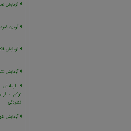
آزمایش ضری
آزمون ضریب
آزمایش فاکت
آزمایش تکم
آزمایش فش
تراکم ، آزم
فشردگی
آزمایش نفو