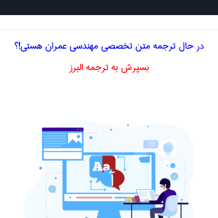
جستجو د
در حال ترجمه متن تخصصی مهندسی عمران هستی!؟
بسپرش به ترجمه البرز
گلیسی آزمایش خمشی به طریقه سرد
مران
خمشی به طریقه
cold-bend test
اصلاح و بهبو
ا اصطلاح تخصصی
فارسی آزمایش خمشی به طریقه