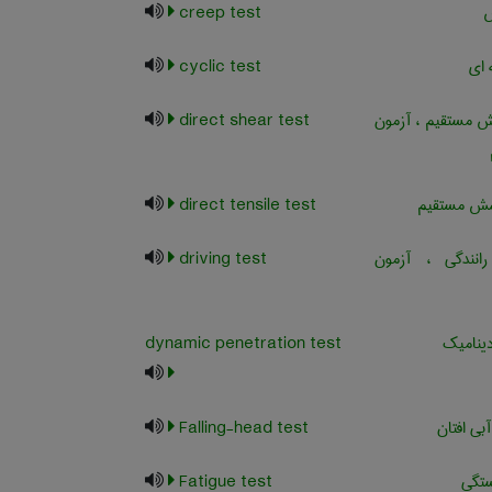
ش
creep test
ای
cyclic test
 مستقیم ، آزمون
direct shear test
ش مستقیم
direct tensile test
نندگی ، آزمون
driving test
ینامیک
dynamic penetration test
بی افتان
Falling-head test
تگی
Fatigue test