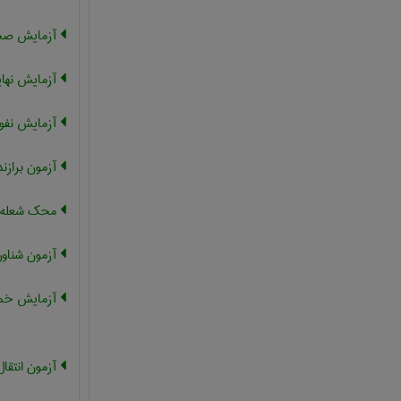
آزمایش صح
آزمایش نها
آزمایش نفو
آزمون برازن
محک شعله
آزمون شناور
آزمایش خمش
آزمون انتقا