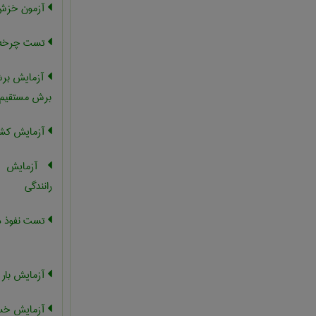
آزمون خز
تست چرخه 
آزمایش برش
برش مستقیم
آزمایش کش
آزمایش را
رانندگی
تست نفوذ د
آزمایش بار آ
آزمایش خس