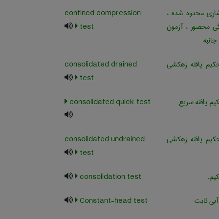
ری محدود شده ،
confined compression
ی محصور ، آزمون
test
انبه
یم یافته زهکشی
consolidated drained
test
م یافته سریع
consolidated quick test
یم یافته زهکشی
consolidated undrained
test
یم.
consolidation test
آبی ثابت
Constant-head test