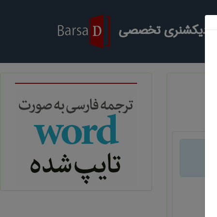
ر دیکشنری تخصصی
د