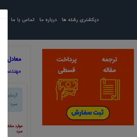
دیکشنری رشته ها
درباره ما
تماس با ما
معادل ان
مهندسی ع
آزمایش 
سرد
موارد مشابه ب
سرد