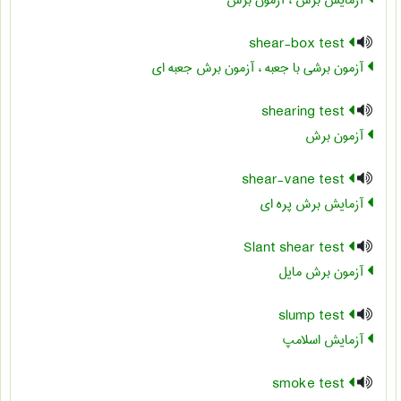
آزمایش برش ، آزمون برش
shear-box test
آزمون برشی با جعبه ، آزمون برش جعبه ای
shearing test
آزمون برش
shear-vane test
آزمایش برش پره ای
Slant shear test
آزمون برش مایل
slump test
آزمایش اسلامپ
smoke test