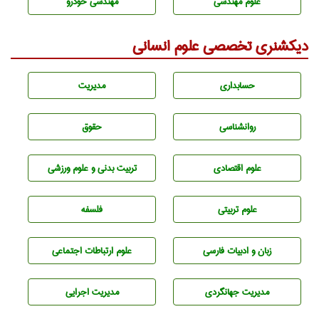
علوم مهندسی
مهندسی خودرو
دیکشنری تخصصی علوم انسانی
حسابداری
مديريت
روانشناسی
حقوق
علوم اقتصادی
تربيت بدنی و علوم ورزشی
علوم تربيتی
فلسفه
زبان و ادبيات فارسی
علوم ارتباطات اجتماعی
مديريت جهانگردی
مديريت اجرايی