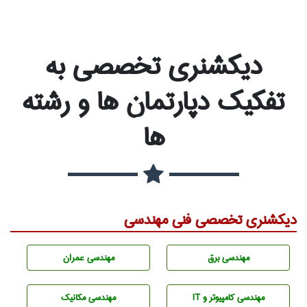
دیکشنری تخصصی به
تفکیک دپارتمان ها و رشته
ها
دیکشنری تخصصی فنی مهندسی
مهندسی برق
مهندسی عمران
مهندسی كامپيوتر و IT
مهندسی مکانیک