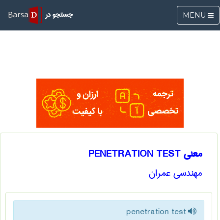
جستجو در
MENU
معنی PENETRATION TEST
مهندسی عمران
penetration test