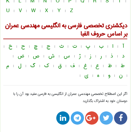
K
L
M
N
O
P
Q
R
S
T
|
|
|
|
|
|
|
|
|
|
U
V
W
X
Y
Z
|
|
|
|
|
دیکشنری تخصصی فارسی به انگلیسی
مهندسی عمران
بر اساس حروف الفبا
آ
ا
ب
پ
ت
ث
ج
چ
ح
خ
|
|
|
|
|
|
|
|
|
|
د
ذ
ر
ز
ژ
س
ش
ص
ض
|
|
|
|
|
|
|
|
|
ط
ظ
ع
غ
ف
ق
ک
گ
ل
م
|
|
|
|
|
|
|
|
|
ن
و
ه
ی
|
|
|
|
|
اگر این اصطلاح تخصصی
مهندسی عمران از انگلیسی به فارسی
مفید بود آن را با
دوستان خود به اشتراک بگذارید